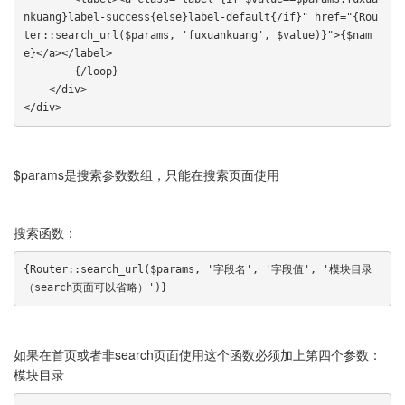
nkuang}label-success{else}label-default{/if}" href="{Rou
ter::search_url($params, 'fuxuankuang', $value)}">{$nam
e}</a></label>

        {/loop}

    </div>

</div>
$params是搜索参数数组，只能在搜索页面使用
搜索函数：
{Router::search_url($params, '字段名', '字段值', '模块目录
（search页面可以省略）')}
如果在首页或者非search页面使用这个函数必须加上第四个参数：
模块目录