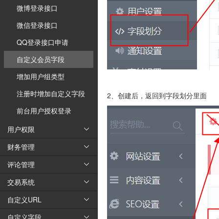
微博登录接口
微博登录接口
微信登录接口
微信登录接口
QQ登录接口申请
QQ登录接口申请
自定义会员字段
自定义会员字段
增加用户组类型
增加用户组类型
注册时增加自定义字段
注册时增加自定义字段
2、创建后，返回到字段划分里面
前台用户授权登录
前台用户授权登录
用户权限
用户权限


财务管理
财务管理


评论管理
评论管理


交易系统
交易系统


自定义URL
自定义URL


自定义字段
自定义字段

